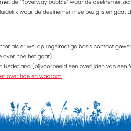
n met de “Roverway bubble” waar de deelnemer zich
ijd duidelijk waar de deelnemer mee bezig is en gaat 
r als er wel op regelmatige basis contact gewenst 
 over hoe het gaat).
n Nederland (bijvoorbeeld een overlijden van een fa
eer over hoe en waarom.