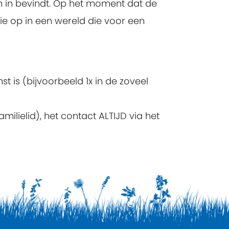
 in bevindt. Op het moment dat de
die op in een wereld die voor een
is (bijvoorbeeld 1x in de zoveel
milielid), het contact ALTIJD via het