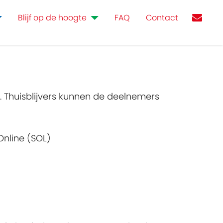
Blijf op de hoogte
FAQ
Contact
. Thuisblijvers kunnen de deelnemers
nline (SOL)​