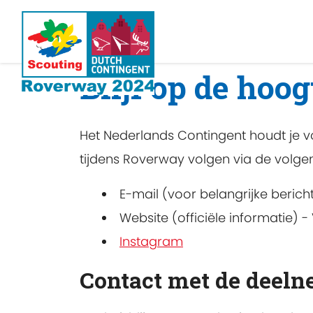
Blijf op de hoog
Het Nederlands Contingent houdt je v
tijdens Roverway volgen via de volge
E-mail (voor belangrijke berich
Website (officiële informatie)​ - 
Instagram
Contact met de deeln