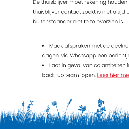
De thuisblijver moet rekening houde
thuisblijver contact zoekt is niet alt
buitenstaander niet te te overzien is.
Maak afspraken met de deelneme
dagen, via Whatsapp een berichtje
Laat in geval van calamiteiten i
back-up team lopen.
Lees hier m